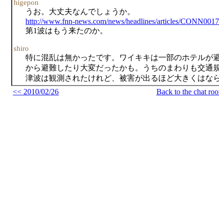
higepon
うお。大丈夫なんでしょうか。
http://www.fnn-news.com/news/headlines/articles/CONN001
第1波はもう来たのか。
shiro
特に混乱は無かったです。ワイキキは一部のホテルが
から避難したり大変だったかも。うちのまわりも交通
津波は観測されたけれど、被害が出るほど大きくはな
<< 2010/02/26
Back to the chat ro