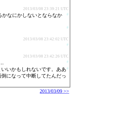
2013/03/08 23:39:21 UTC
#
せるかなにかしないとならなか
#
2013/03/08 23:42:02 UTC
#
2013/03/08 23:42:26 UTC
#
た…
#
といいかもしれないです。ああ
面倒になって中断してたんだっ
2013/03/09 >>