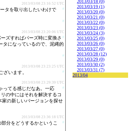
2013/03/18 (0)
2013/03/08 23:16:52 UTC
2013/03/19 (1)
#
データを取り出したいわけで
2013/03/20 (0)
2013/03/21 (0)
#
2013/03/22 (0)
2013/03/23 (0)
2013/03/08 23:20:06 UTC
2013/03/24 (3)
#
をパーズすればパーズ時に変換さ
2013/03/25 (0)
2013/03/26 (0)
なデータになっているので、泥縄的
2013/03/27 (0)
2013/03/28 (12)
#
2013/03/29 (0)
2013/03/30 (2)
2013/03/08 23:23:25 UTC
2013/03/31 (7)
#
とうございます。
2013/04
2013/03/08 23:29:39 UTC
#
ちゃってる感じだなあ。一応
イブラリの中にはそれを解決するコ
ML本家の新しいバージョンを探せ
2013/03/08 23:36:18 UTC
#
、この部分をどうするかというこ