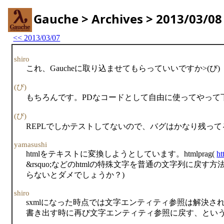
Gauche > Archives > 2013/03/08
<< 2013/03/07
shiro
これ、Gaucheに取り込ませてもらっていいですか>(び)
(び)
もちろんです。PDなコードとして自由に使ってやって
(び)
REPLでしかテストしてないので、バグはかなり残っ
yamasushi
htmlをテキストに変換しようとしています。htmlprag(
ht
&rsquo;などのhtmlの特殊文字を普通の文字列に
らないとダメでしょうか？)
shiro
sxmlになった時点では文字エンティティ参照は解決されて
書き出す時に再び文字エンティティ参照に戻す、という