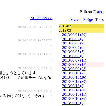
Built on
Chaton
2013/03/09 >>
Search
|
Badge
|
Tools
2013/02
2013/03/08 01:06:35 UTC
2013/03
#
2013/03/01 (30)
2013/03/02 (2)
2013/03/08 01:10:55 UTC
2013/03/03 (9)
#
2013/03/04 (0)
2013/03/05 (5)
2013/03/08 01:43:14 UTC
2013/03/06 (0)
#
2013/03/07 (11)
2013/03/08 (17)
2013/03/08 23:01:36 UTC
2013/03/09 (28)
#
処理しようとしています。
2013/03/10 (75)
2013/03/11 (36)
(やはり、手で変換テーブルを作
2013/03/12 (30)
2013/03/13 (8)
2013/03/14 (40)
2013/03/08 23:12:46 UTC
2013/03/15 (11)
#
出てくるわけではない)。それを、
2013/03/16 (36)
2013/03/17 (2)