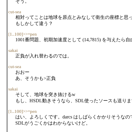
そう。
cut-sea
相対ってことは地球を原点とみなして衛生の座標と思
もしかして違う？
[1..100]>>=pen
1001番問題、初期加速度として (14,7815) を与えた
sakai
正負が入れ替わるのでは。
cut-sea
おおー
あ、そうかも>正負
sakai
そして、地球を突き抜けるw
もし、HSDL動きそうなら、SDL使ったソースも送ります > [1
[1..100]>>=pen
はい、よろしくです。darcs はしばらくかかりそうなの
SDLがうごくかはわからないけど。