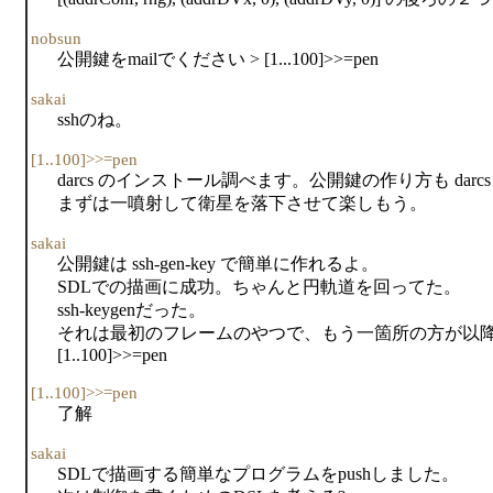
nobsun
公開鍵をmailでください > [1...100]>>=pen
sakai
sshのね。
[1..100]>>=pen
darcs のインストール調べます。公開鍵の作り方も dar
まずは一噴射して衛星を落下させて楽しもう。
sakai
公開鍵は ssh-gen-key で簡単に作れるよ。
SDLでの描画に成功。ちゃんと円軌道を回ってた。
ssh-keygenだった。
それは最初のフレームのやつで、もう一箇所の方が以降
[1..100]>>=pen
[1..100]>>=pen
了解
sakai
SDLで描画する簡単なプログラムをpushしました。