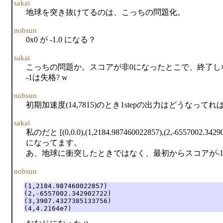
sakai
地球を突き抜けてるのは、こっちの問題化。
nobsun
0x0 が -1.0 になる？
sakai
こっちの問題か。スコアが非0になったとこで、終了し
-1は失格? w
nobsun
初期加速度(14,7815)のとき1stepの出力はどうなってれば
sakai
私のだと [(0,0.0),(1,2184.987460022857),(2,-6557002.342902
になってます。
あ、地球に衝突したときではなく、最初からスコアが-
nobsun
(1,2184.987460022857)

(2,-6557002.342902722)

(3,3907.4327385133756)

(4,4.2164e7)