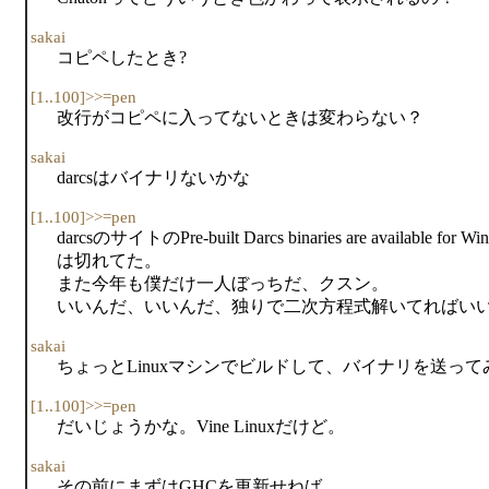
sakai
コピペしたとき?
[1..100]>>=pen
改行がコピペに入ってないときは変わらない？
sakai
darcsはバイナリないかな
[1..100]>>=pen
darcsのサイトのPre-built Darcs binaries are available for 
は切れてた。
また今年も僕だけ一人ぼっちだ、クスン。
いいんだ、いいんだ、独りで二次方程式解いてればい
sakai
ちょっとLinuxマシンでビルドして、バイナリを送って
[1..100]>>=pen
だいじょうかな。Vine Linuxだけど。
sakai
その前にまずはGHCを更新せねば……