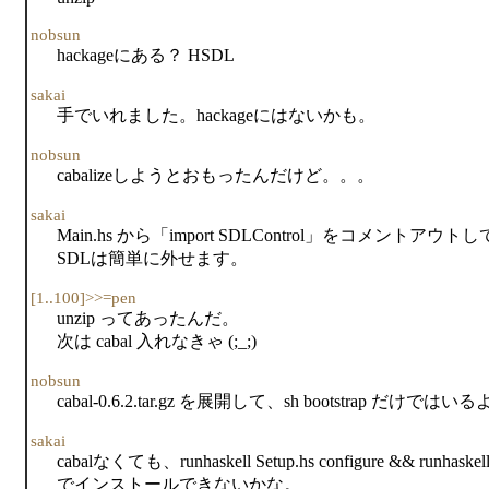
nobsun
hackageにある？ HSDL
sakai
手でいれました。hackageにはないかも。
nobsun
cabalizeしようとおもったんだけど。。。
sakai
Main.hs から「import SDLControl」をコメントアウトし
SDLは簡単に外せます。
[1..100]>>=pen
unzip ってあったんだ。
次は cabal 入れなきゃ (;_;)
nobsun
cabal-0.6.2.tar.gz を展開して、sh bootstrap だけではい
sakai
cabalなくても、runhaskell Setup.hs configure && runhaskell Set
でインストールできないかな。