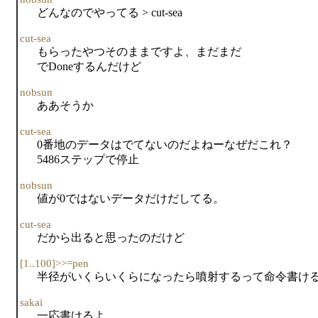
どんなのでやってる > cut-sea
cut-sea
もらったやつそのままですよ、まだまだ
でDoneするんだけど
nobsun
ああそうか
cut-sea
0番地のデータはでてないのだよねーなぜだこれ？
5486ステップで停止
nobsun
値が0ではないデータだけだしてる。
cut-sea
だから出ると思ったのだけど
[1..100]>>=pen
半径がいくらいくらになったら噴射するって命令書け
sakai
一応書けるよ。