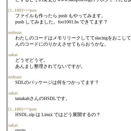
[1..100]>>=pen
ファイルも作ったら push もやってみます。
push してみました。foo1001.hs できてます？
nobsun
わたしのコードはメモリリークしててslacingをおこして、t
んのコードにのりかえさせてもらおうかな。
sakai
どうぞどうぞ。
あんまし整理されてないですが。
nobsun
SDLのパッケージは何をつかってます？
sakai
tanakahさんのHSDLです。
[1..100]>>=pen
HSDL.zip は Linux ではどう展開するの？
sakai
unzip