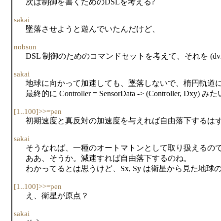
次は制御を書くためのDSLを考える?
sakai
墜落させようと遊んでいたんだけど、
nobsun
DSL 制御のためのコマンドセットを考えて、それを (dvx,
sakai
地球に向かって加速しても、墜落しないで、楕円軌道
最終的に Controller = SensorData -> (Controller
[1..100]>>=pen
初期速度と真反対の加速度を与えれば自由落下するは
sakai
そうなれば、一種のオートマトンとして取り扱えるの
ああ、そうか。減速すれば自由落下するのね。
わかってるとは思うけど、Sx, Sy は衛星から見た地
[1..100]>>=pen
え、衛星が原点？
sakai