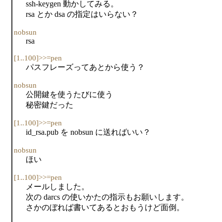
ssh-keygen 動かしてみる。
rsa とか dsa の指定はいらない？
nobsun
rsa
[1..100]>>=pen
パスフレーズってあとから使う？
nobsun
公開鍵を使うたびに使う
秘密鍵だった
[1..100]>>=pen
id_rsa.pub を nobsun に送ればいい？
nobsun
ほい
[1..100]>>=pen
メールしました。
次の darcs の使いかたの指示もお願いします。
さかのぼれば書いてあるとおもうけど面倒。