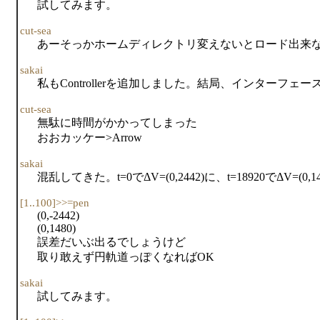
試してみます。
cut-sea
あーそっかホームディレクトリ変えないとロード出来ない
sakai
私もControllerを追加しました。結局、インターフェー
cut-sea
無駄に時間がかかってしまった
おおカッケー>Arrow
sakai
混乱してきた。t=0でΔV=(0,2442)に、t=18920でΔV=(0,1
[1..100]>>=pen
(0,-2442)
(0,1480)
誤差だいぶ出るでしょうけど
取り敢えず円軌道っぽくなればOK
sakai
試してみます。