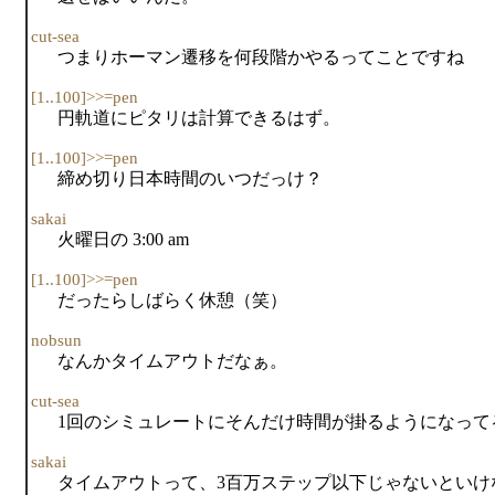
cut-sea
つまりホーマン遷移を何段階かやるってことですね
[1..100]>>=pen
円軌道にピタリは計算できるはず。
[1..100]>>=pen
締め切り日本時間のいつだっけ？
sakai
火曜日の 3:00 am
[1..100]>>=pen
だったらしばらく休憩（笑）
nobsun
なんかタイムアウトだなぁ。
cut-sea
1回のシミュレートにそんだけ時間が掛るようになって
sakai
タイムアウトって、3百万ステップ以下じゃないといけ