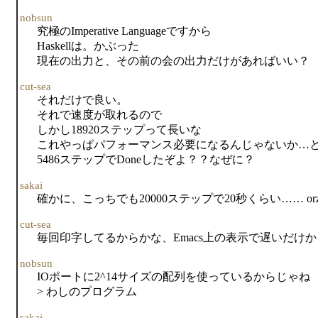
nobsun
究極のImperative Languageですから
Haskellは。かぶった
現在の出力と、その前の会の出力だけがあればいい？
cut-sea
それだけで良い。
それで速度が取れるので
しかし18920ステップって長いな
これやっぱパフォーマンス必要になるんじゃないか…
5486ステップでDoneしたぞよ？？なぜに？
sakai
確かに、こっちでも20000ステップで20秒くらい…… or
cut-sea
毎回印字してるからかな、Emacs上の表示で遅いだけ
nobsun
IOポートに2^14サイズの配列を使っているからじゃね
> わしのプログラム
sakai