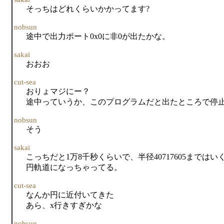
そっちはどれくらいかかってます?
nobsun
途中で出力ポート0x0に非0が出たかな。
sakai
おおお
cut-sea
おりょマジにー？
途中っていうか、このプログラムだと出たところで停
nobsun
そう
sakai
こっちだと1万8千秒くらいで、半径40717605まで
円軌道になっちゃってる。
cut-sea
なんか円に近付いてきた
あら、x行きすぎかな
nobsun