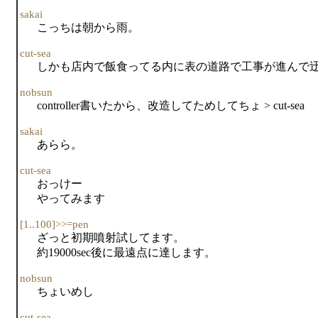
sakai
こっちは朝から雨。
cut-sea
しかも店内で飯食ってる内に表の道路で工事が進んで
nobsun
controller書いたから、改造してためしてちょ > cut-sea
sakai
あらら。
cut-sea
おっけー
やってみます
[1..100]>>=pen
ざっと初期噴射試してます。
約19000sec後に最遠点に達します。
nobsun
ちょいめし
cut-sea