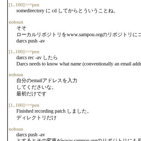
[1..100]>>=pen
somedirectory に cd してからとういうことね。
nobsun
そそ
ローカルリポジトリをwww.sampou.orgのリポジト
darcs push -av
[1..100]>>=pen
darcs rec -av したら
Darcs needs to know what name (conventionally an email addre
nobsun
自分のemailアドレスを入力
してくださいな。
最初だけです
[1..100]>>=pen
Finished recording patch しました。
ディレクトリだけ
nobsun
darcs push -av
とするとその変更がwww.sampou.orgのリポジトリに