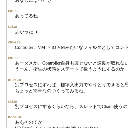
おなじになった :)
cut-sea
あってるね
sakai
よかった :)
cut-sea
Controller :: VM -> IO VMみたいなフィルタとして
cut-sea
あーダメか。Controller自身も渡せないと速度が取れな
うーん、衛生の状態をステートで扱うようにするのか
nobsun
別プロセスにすれば、標準入出力でやりとりできると
ちょっと簡単なのつくってみるね。
sakai
別プロセスにするくらいなら、スレッドでChann使うの
nobsun
ああそのてか