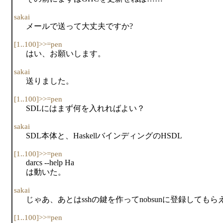
sakai
メールで送って大丈夫ですか?
[1..100]>>=pen
はい、お願いします。
sakai
送りました。
[1..100]>>=pen
SDLにはまず何を入れればよい？
sakai
SDL本体と、HaskellバインディングのHSDL
[1..100]>>=pen
darcs --help Ha
は動いた。
sakai
じゃあ、あとはsshの鍵を作ってnobsunに登録しても
[1..100]>>=pen